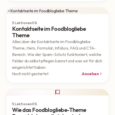
Theme
Geschützt
5 Lektionen
0%
Kontaktseite im Foodblogliebe
Theme
Alles über die Kontaktseite im Foodblogliebe
Theme, Hero, Formular, Infobox, FAQ und CTA-
Bereich. Wie der Spam-Schutz funktioniert, welche
Felder du selbst pflegen kannst und was wir für dich
eingerichtet haben.
Noch nicht gestartet
Ansehen
Theme
5 Lektionen
0%
Wie das Foodblogliebe-Theme