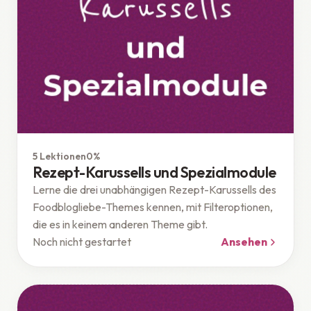
Theme
5 Lektionen
0%
Rezept-Karussells und Spezialmodule
Lerne die drei unabhängigen Rezept-Karussells des
Foodblogliebe-Themes kennen, mit Filteroptionen,
die es in keinem anderen Theme gibt.
Noch nicht gestartet
Ansehen