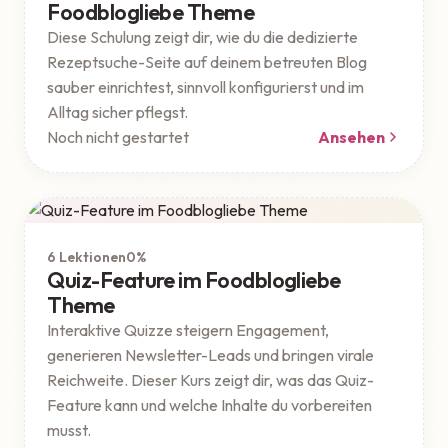
Foodblogliebe Theme
Diese Schulung zeigt dir, wie du die dedizierte
Rezeptsuche-Seite auf deinem betreuten Blog
sauber einrichtest, sinnvoll konfigurierst und im
Alltag sicher pflegst.
Noch nicht gestartet
Ansehen
Theme
Geschützt
6 Lektionen
0%
Quiz-Feature im Foodblogliebe
Theme
Interaktive Quizze steigern Engagement,
generieren Newsletter-Leads und bringen virale
Reichweite. Dieser Kurs zeigt dir, was das Quiz-
Feature kann und welche Inhalte du vorbereiten
musst.