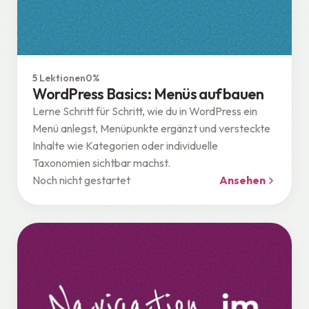
WordPress
5 Lektionen
0%
WordPress Basics: Menüs aufbauen
Lerne Schritt für Schritt, wie du in WordPress ein
Menü anlegst, Menüpunkte ergänzt und versteckte
Inhalte wie Kategorien oder individuelle
Taxonomien sichtbar machst.
Noch nicht gestartet
Ansehen