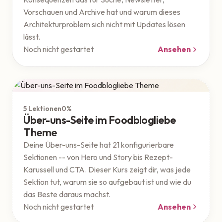
Vorschauen und Archive hat und warum dieses
Architekturproblem sich nicht mit Updates lösen
lässt.
Noch nicht gestartet
Ansehen
Theme
Geschützt
5 Lektionen
0%
Über-uns-Seite im Foodblogliebe
Theme
Deine Über-uns-Seite hat 21 konfigurierbare
Sektionen -- von Hero und Story bis Rezept-
Karussell und CTA. Dieser Kurs zeigt dir, was jede
Sektion tut, warum sie so aufgebaut ist und wie du
das Beste daraus machst.
Noch nicht gestartet
Ansehen