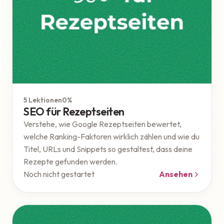
Google
5 Lektionen
0%
SEO für Rezeptseiten
Verstehe, wie Google Rezeptseiten bewertet,
welche Ranking-Faktoren wirklich zählen und wie du
Titel, URLs und Snippets so gestaltest, dass deine
Rezepte gefunden werden.
Noch nicht gestartet
Ansehen