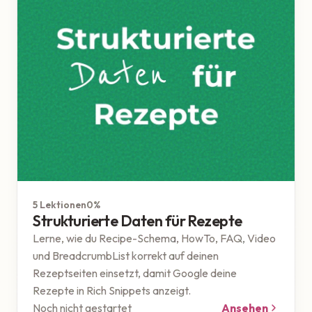
Google
5 Lektionen
0%
Strukturierte Daten für Rezepte
Lerne, wie du Recipe-Schema, HowTo, FAQ, Video
und BreadcrumbList korrekt auf deinen
Rezeptseiten einsetzt, damit Google deine
Rezepte in Rich Snippets anzeigt.
Noch nicht gestartet
Ansehen