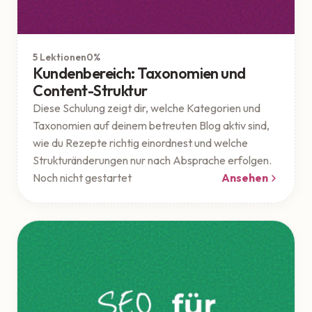
Theme
Geschützt
5 Lektionen
0%
Kundenbereich: Taxonomien und
Content-Struktur
Diese Schulung zeigt dir, welche Kategorien und
Taxonomien auf deinem betreuten Blog aktiv sind,
wie du Rezepte richtig einordnest und welche
Strukturänderungen nur nach Absprache erfolgen.
Noch nicht gestartet
Ansehen