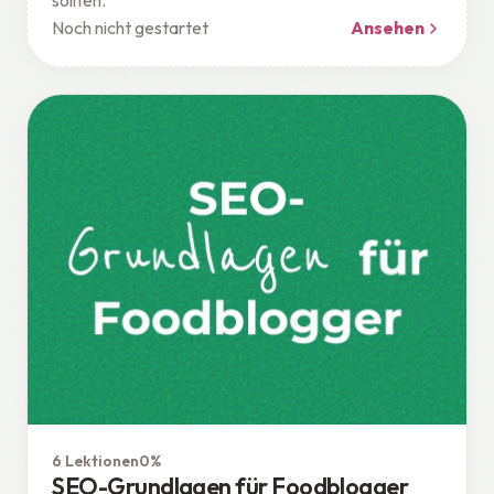
sollten.
Noch nicht gestartet
Ansehen
Google
6 Lektionen
0%
SEO-Grundlagen für Foodblogger