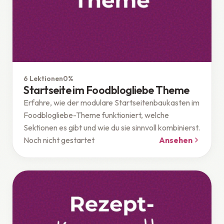
Theme
6 Lektionen
0%
Startseite im Foodblogliebe Theme
Erfahre, wie der modulare Startseitenbaukasten im
Foodblogliebe-Theme funktioniert, welche
Sektionen es gibt und wie du sie sinnvoll kombinierst.
Noch nicht gestartet
Ansehen