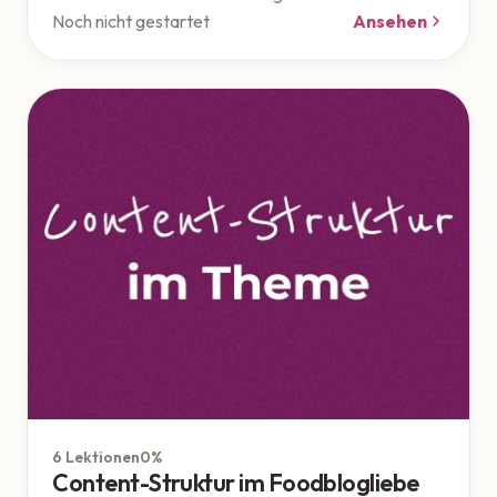
Noch nicht gestartet
Ansehen
Theme
6 Lektionen
0%
Content-Struktur im Foodblogliebe