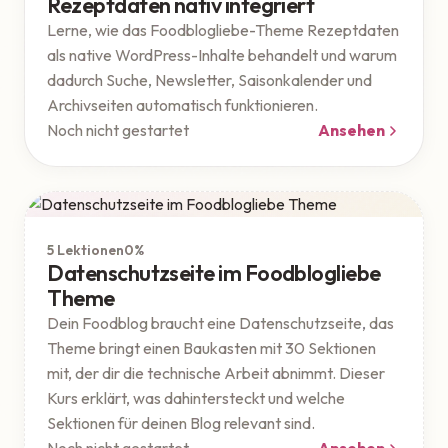
Rezeptdaten nativ integriert
Lerne, wie das Foodblogliebe-Theme Rezeptdaten
als native WordPress-Inhalte behandelt und warum
dadurch Suche, Newsletter, Saisonkalender und
Archivseiten automatisch funktionieren.
Noch nicht gestartet
Ansehen
Theme
Geschützt
5 Lektionen
0%
Datenschutzseite im Foodblogliebe
Theme
Dein Foodblog braucht eine Datenschutzseite, das
Theme bringt einen Baukasten mit 30 Sektionen
mit, der dir die technische Arbeit abnimmt. Dieser
Kurs erklärt, was dahintersteckt und welche
Sektionen für deinen Blog relevant sind.