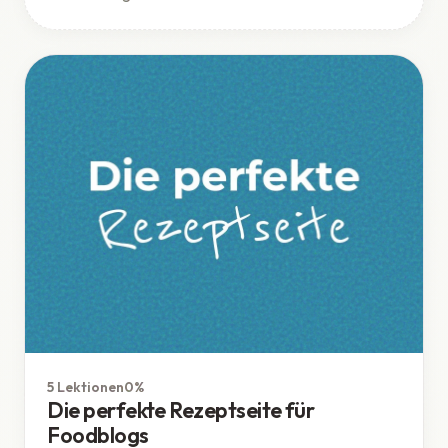
WordPress
5 Lektionen
0%
Die perfekte Rezeptseite für
Foodblogs