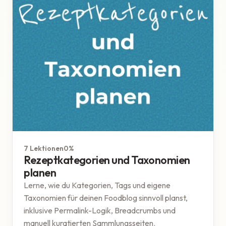
WordPress
7 Lektionen
0%
Rezeptkategorien und Taxonomien
planen
Lerne, wie du Kategorien, Tags und eigene
Taxonomien für deinen Foodblog sinnvoll planst,
inklusive Permalink-Logik, Breadcrumbs und
manuell kuratierten Sammlungsseiten.