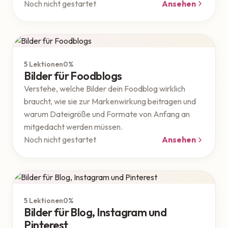
Noch nicht gestartet
Ansehen
Marketing
5 Lektionen
0%
Bilder für Foodblogs
Verstehe, welche Bilder dein Foodblog wirklich
braucht, wie sie zur Markenwirkung beitragen und
warum Dateigröße und Formate von Anfang an
mitgedacht werden müssen.
Noch nicht gestartet
Ansehen
Marketing
5 Lektionen
0%
Bilder für Blog, Instagram und
Pinterest