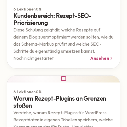
Google
6 Lektionen
0%
Kundenbereich: Rezept-SEO-
Priorisierung
Diese Schulung zeigt dir, welche Rezepte auf
deinem Blog zuerst optimiert werden sollten, wie du
das Schema-Markup prüfst und welche SEO-
Schritte du eigenständig umsetzen kannst.
Noch nicht gestartet
Ansehen
WordPress
6 Lektionen
0%
Warum Rezept-Plugins an Grenzen
stoßen
Verstehe, warum Rezept-Plugins für WordPress
Rezeptdaten in eigenen Tabellen speichern, welche
Konsequenzen das für Suche, Newsletter,