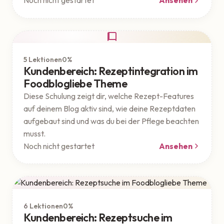
Noch nicht gestartet
Ansehen
Theme
Geschützt
5 Lektionen
0%
Kundenbereich: Rezeptintegration im
Foodblogliebe Theme
Diese Schulung zeigt dir, welche Rezept-Features
auf deinem Blog aktiv sind, wie deine Rezeptdaten
aufgebaut sind und was du bei der Pflege beachten
musst.
Noch nicht gestartet
Ansehen
Theme
Geschützt
6 Lektionen
0%
Kundenbereich: Rezeptsuche im