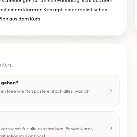
 Entscheidungen für deinen Foodblog nicht aus dem
mit einem klareren Konzept, einer realistischen
Plan aus dem Kurs.
n Kurs.
h gehen?
nen Idee wie "Ich poste einfach alles, was ich
versuchst, für alle zu schreiben. Er wird klarer,
tuation im Kopf hast...