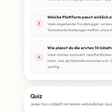
Welche Plattform passt wirklich z
3
Viele angehende Foodblogger verlieren 
Technikentscheidungen treffen, ohne i
Wie planst du die ersten 10 Inhalt
Viele starten motiviert, veröffentliche
4
mehr, was als Nächstes kommen soll. 
wichtig...
Quiz
Jeder Kurs schließt mit einem verbindlichen Qui