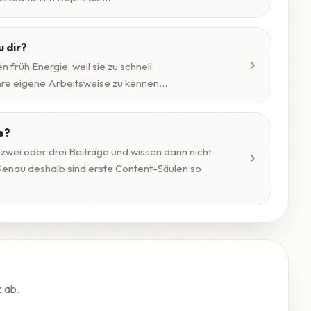
u dir?
früh Energie, weil sie zu schnell
hre eigene Arbeitsweise zu kennen...
e?
n zwei oder drei Beiträge und wissen dann nicht
Genau deshalb sind erste Content-Säulen so
z ab.