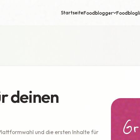
Startseite
Foodblogger
Foodblogl
r deinen
 Plattformwahl und die ersten Inhalte für