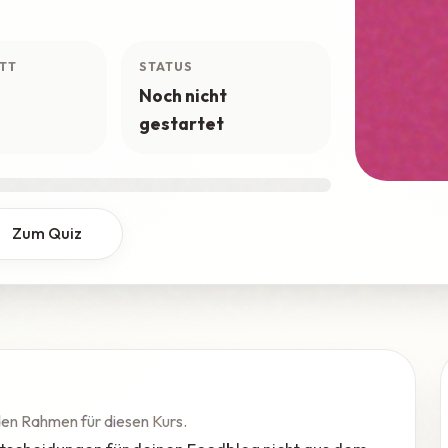
TT
STATUS
Noch nicht
gestartet
Zum Quiz
 den Rahmen für diesen Kurs.