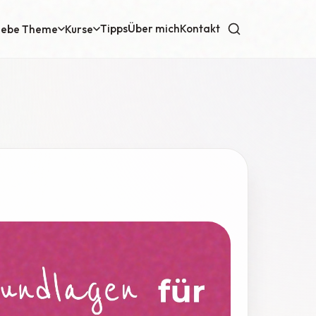
Tipps
Über mich
Kontakt
iebe Theme
Kurse