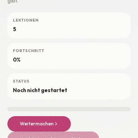
gibt.
LEKTIONEN
5
FORTSCHRITT
0%
STATUS
Noch nicht gestartet
Weitermachen