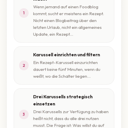
Wenn jemand auf einen Foodblog
1
kommt, sucht er meistens ein Rezept.
Nicht einen Blogbeitrag über den
letzten Urlaub, nicht ein allgemeines
Update, ein Rezept...
Karussell einrichten und filtern
Ein Rezept-Karussell einzurichten
2
dauert keine fünf Minuten, wenn du
weißt, wo die Schalter liegen...
Drei Karussells strategisch
einsetzen
Drei Karussells zur Verfügung zu haben
3
heißt nicht, dass du alle drei nutzen
musst. Die Frage ist: Was willst du auf