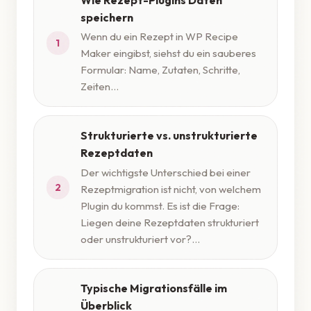
speichern
Wenn du ein Rezept in WP Recipe
1
Maker eingibst, siehst du ein sauberes
Formular: Name, Zutaten, Schritte,
Zeiten...
Strukturierte vs. unstrukturierte
Rezeptdaten
Der wichtigste Unterschied bei einer
2
Rezeptmigration ist nicht, von welchem
Plugin du kommst. Es ist die Frage:
Liegen deine Rezeptdaten strukturiert
oder unstrukturiert vor?...
Typische Migrationsfälle im
Überblick