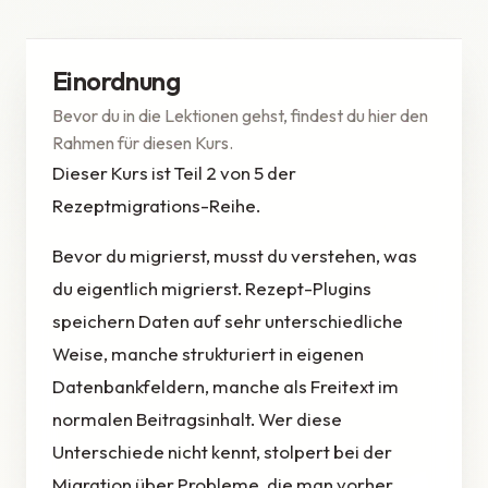
Einordnung
Bevor du in die Lektionen gehst, findest du hier den
Rahmen für diesen Kurs.
Dieser Kurs ist Teil 2 von 5 der
Rezeptmigrations-Reihe.
Bevor du migrierst, musst du verstehen, was
du eigentlich migrierst. Rezept-Plugins
speichern Daten auf sehr unterschiedliche
Weise, manche strukturiert in eigenen
Datenbankfeldern, manche als Freitext im
normalen Beitragsinhalt. Wer diese
Unterschiede nicht kennt, stolpert bei der
Migration über Probleme, die man vorher