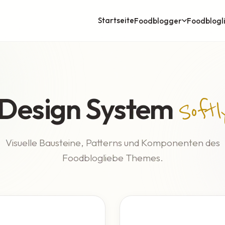
Startseite
Foodblogger
Foodblogl
Design System
Softl
Visuelle Bausteine, Patterns und Komponenten des
Foodblogliebe Themes.