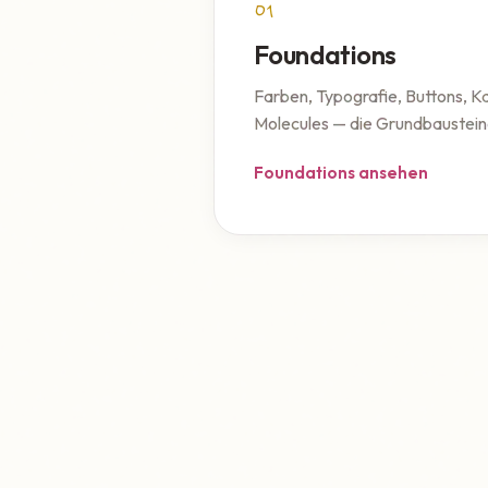
01
Foundations
Farben, Typografie, Buttons, K
Molecules — die Grundbaustein
Foundations ansehen