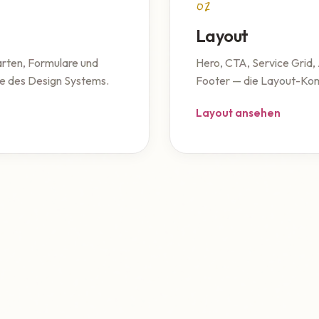
02
Layout
arten, Formulare und
Hero, CTA, Service Grid,
e des Design Systems.
Footer — die Layout-Kom
Layout ansehen